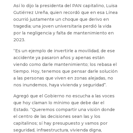
Así lo dijo la presidenta del PAN capitalino, Luisa
Gutiérrez Ureña, quien recordó que en esa Línea
ocurrió justamente un choque que derivo en
tragedia; una joven universitaria perdió la vida
por la negligencia y falta de mantenimiento en
2023.
“Es un ejemplo de invertirle a movilidad, de ese
accidente ya pasaron años y apenas están
viendo como darle mantenimiento; los rebasa el
tiempo. Hoy, tenemos que pensar darle solución
a las personas que viven en zonas alejadas, no
nos inundemos, haya vivienda y seguridad”.
Agregó que el Gobierno no escucha a las voces
que hoy claman lo mínimo que debe dar el
Estado. “Queremos compartir una visión donde
el centro de las decisiones sean las y los
capitalinos; sí hay presupuesto y vamos por
seguridad, infraestructura, vivienda digna,