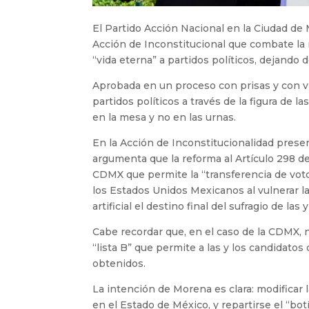
El Partido Acción Nacional en la Ciudad de 
Acción de Inconstitucional que combate la
“vida eterna” a partidos políticos, dejando 
Aprobada en un proceso con prisas y con vi
partidos políticos a través de la figura de l
en la mesa y no en las urnas.
En la Acción de Inconstitucionalidad presen
argumenta que la reforma al Artículo 298 de
CDMX que permite la “transferencia de votos”
los Estados Unidos Mexicanos al vulnerar la
artificial el destino final del sufragio de las 
Cabe recordar que, en el caso de la CDMX, n
“lista B” que permite a las y los candidato
obtenidos.
La intención de Morena es clara: modificar la
en el Estado de México, y repartirse el “bot