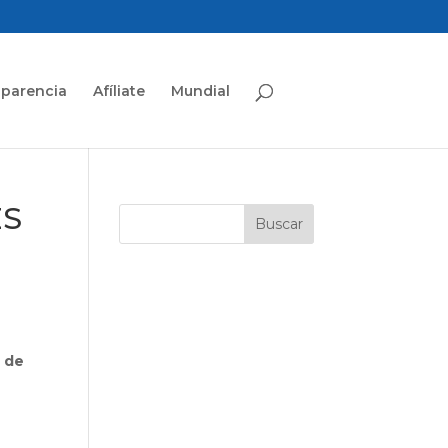
sparencia
Afíliate
Mundial
ES
 de