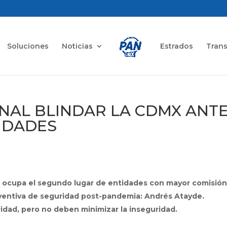
Soluciones
Noticias
Estrados
Tran
ONAL BLINDAR LA CDMX ANT
IDADES
ocupa el segundo lugar de entidades con mayor comisión
reventiva de seguridad post-pandemia: Andrés Atayde.
ridad, pero no deben minimizar la inseguridad.