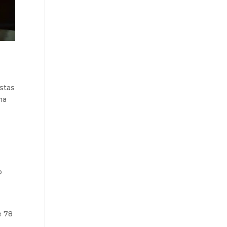
estas
na
o
e 78