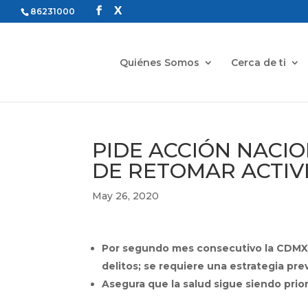
86231000
Quiénes Somos
Cerca de ti
PIDE ACCIÓN NACI
DE RETOMAR ACTIV
May 26, 2020
Por segundo mes consecutivo la CDMX 
delitos; se requiere una estrategia p
Asegura que la salud sigue siendo prio