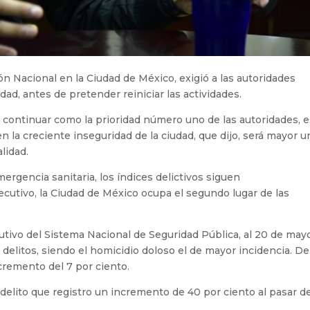
n Nacional en la Ciudad de México, exigió a las autoridades
ridad, antes de pretender reiniciar las actividades.
e continuar como la prioridad número uno de las autoridades, 
n la creciente inseguridad de la ciudad, que dijo, será mayor u
lidad.
mergencia sanitaria, los índices delictivos siguen
tivo, la Ciudad de México ocupa el segundo lugar de las
cutivo del Sistema Nacional de Seguridad Pública, al 20 de may
17 delitos, siendo el homicidio doloso el de mayor incidencia. De
ncremento del 7 por ciento.
 delito que registro un incremento de 40 por ciento al pasar d