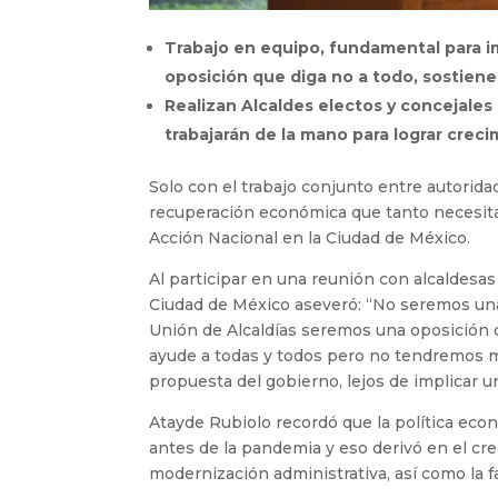
Trabajo en equipo, fundamental para i
oposición que diga no a todo, sostiene
Realizan Alcaldes electos y concejales
trabajarán de la mano para lograr creci
Solo con el trabajo conjunto entre autoridad
recuperación económica que tanto necesita
Acción Nacional en la Ciudad de México.
Al participar en una reunión con alcaldesas
Ciudad de México aseveró: “No seremos una
Unión de Alcaldías seremos una oposición qu
ayude a todas y todos pero no tendremos m
propuesta del gobierno, lejos de implicar 
Atayde Rubiolo recordó que la política econ
antes de la pandemia y eso derivó en el cre
modernización administrativa, así como la fa