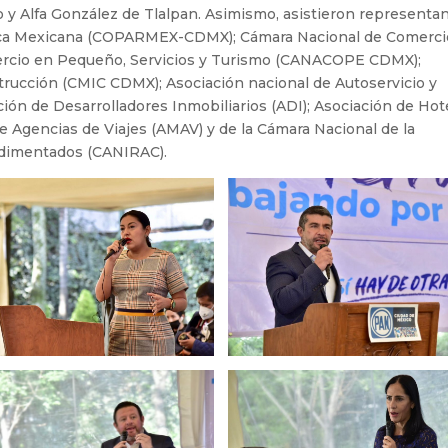
o y Alfa González de Tlalpan. Asimismo, asistieron representa
blica Mexicana (COPARMEX-CDMX); Cámara Nacional de Comerci
rcio en Pequeño, Servicios y Turismo (CANACOPE CDMX);
trucción (CMIC CDMX); Asociación nacional de Autoservicio y
ón de Desarrolladores Inmobiliarios (ADI); Asociación de Hot
 Agencias de Viajes (AMAV) y de la Cámara Nacional de la
ndimentados (CANIRAC).