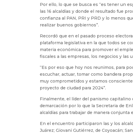
Por ello, lo que se busca es “es tener un e
las 16 alcaldías y donde el resultado fue pr
confianza al PAN, PRI y PRD y lo menos qu
realizar buenos gobiernos”.
Recordó que en el pasado proceso electoral,
plataforma legislativa en la que todos se 
materia económica para promover el empleo,
fiscales a las empresas, los negocios y las
“Es por eso que hoy nos reunimos, para po
escuchar, actuar, tomar como bandera prop
muy comprometidos y estamos conscientes q
proyecto de ciudad para 2024”.
Finalmente, el líder del panismo capitalino
demarcación por lo que la Secretaria de En
alcaldías para trabajar de manera conjunta 
En el encuentro participaron las y los alca
Juárez; Giovani Gutiérrez, de Coyoacán; S