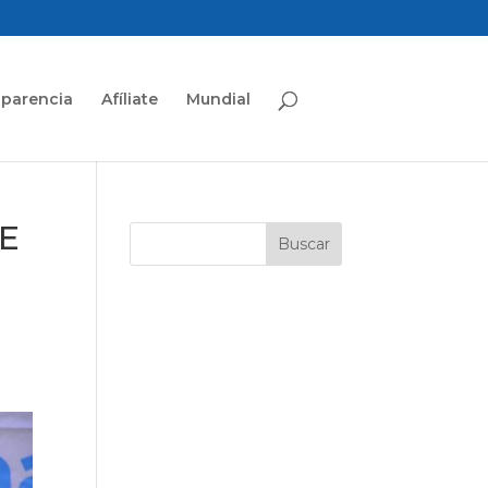
sparencia
Afíliate
Mundial
E