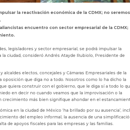
mpulsar la reactivación económica de la CDMX; no seremo
.
 aliancistas encuentro con sector empresarial de la CDMX;
miento.
es, legisladores y sector empresarial, se podrá impulsar la
 la ciudad, consideró Andrés Atayde Rubiolo, Presidente de
 y alcaldes electos, concejales y Cámaras Empresariales de la
 oposición que diga no a todo. Nosotros como lo ha dicho la
e quiera construir con el gobierno, que le diga sí a todo lo q
iedo en decir no cuando veamos que la improvisación o la
un crecimiento más bien signifique ahondar en el estancamient
ómica en la ciudad de México ‘ha brillado por su ausencia’, inc
cimiento del empleo informal, la ausencia de una simplificació
lta de apoyos fiscales para las empresas y las familias.