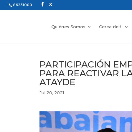
86231000
Quiénes Somos
Cerca de ti
PARTICIPACIÓN EM
PARA REACTIVAR L
ATAYDE
Jul 20, 2021