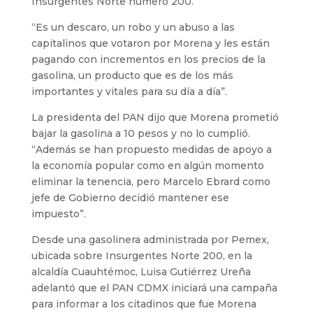
Insurgentes Norte número 200.
“Es un descaro, un robo y un abuso a las
capitalinos que votaron por Morena y les están
pagando con incrementos en los precios de la
gasolina, un producto que es de los más
importantes y vitales para su día a día”.
La presidenta del PAN dijo que Morena prometió
bajar la gasolina a 10 pesos y no lo cumplió.
“Además se han propuesto medidas de apoyo a
la economía popular como en algún momento
eliminar la tenencia, pero Marcelo Ebrard como
jefe de Gobierno decidió mantener ese
impuesto”.
Desde una gasolinera administrada por Pemex,
ubicada sobre Insurgentes Norte 200, en la
alcaldía Cuauhtémoc, Luisa Gutiérrez Ureña
adelantó que el PAN CDMX iniciará una campaña
para informar a los citadinos que fue Morena