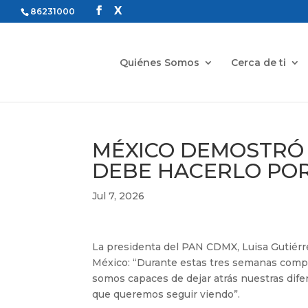
86231000
Quiénes Somos
Cerca de ti
MÉXICO DEMOSTRÓ 
DEBE HACERLO POR
Jul 7, 2026
La presidenta del PAN CDMX, Luisa Gutiérre
México: “Durante estas tres semanas comp
somos capaces de dejar atrás nuestras difer
que queremos seguir viendo”.