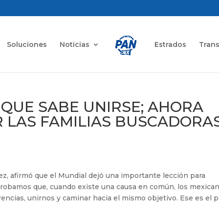
Soluciones
Noticias
Estrados
Tran
QUE SABE UNIRSE; AHORA
 LAS FAMILIAS BUSCADORA
z, afirmó que el Mundial dejó una importante lección para
robamos que, cuando existe una causa en común, los mexica
encias, unirnos y caminar hacia el mismo objetivo. Ese es el p