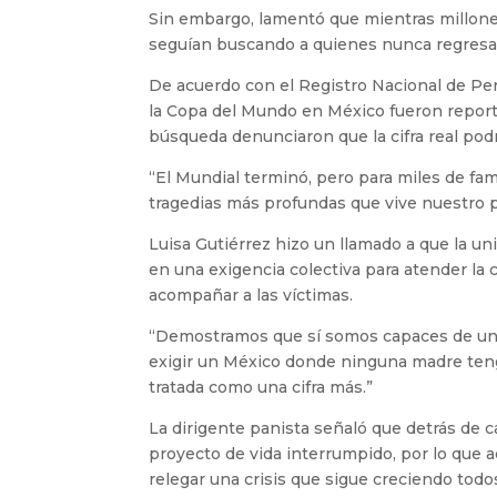
Sin embargo, lamentó que mientras millones
seguían buscando a quienes nunca regresar
De acuerdo con el Registro Nacional de Per
la Copa del Mundo en México fueron report
búsqueda denunciaron que la cifra real pod
“El Mundial terminó, pero para miles de fa
tragedias más profundas que vive nuestro p
Luisa Gutiérrez hizo un llamado a que la u
en una exigencia colectiva para atender la 
acompañar a las víctimas.
“Demostramos que sí somos capaces de unir
exigir un México donde ninguna madre tenga
tratada como una cifra más.”
La dirigente panista señaló que detrás de c
proyecto de vida interrumpido, por lo que 
relegar una crisis que sigue creciendo todos