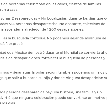
 de personas celebraban en las calles, cientos de familias
on a casa.
sonas Desaparecidas y No Localizadas, durante los días que d
adas 514 personas desaparecidas. No obstante, colectivos de
ría ascender a alrededor de 1,200 desapariciones.
milias la búsqueda continúa. No podemos dejar de mirar una de 
aís”, expresó.
nidad que México demostró durante el Mundial se convierta ah
crisis de desapariciones, fortalecer la búsqueda de personas y
nos y dejar atrás la polarización; también podemos unirnos 
 que salir a buscar a su hijo y donde ninguna desaparición s
ada persona desaparecida hay una historia, una familia y un
advirtió que ninguna celebración puede convertirse en motivo 
 los días.