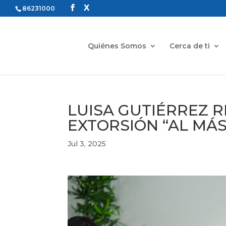
86231000
Quiénes Somos
Cerca de ti
LUISA GUTIÉRREZ 
EXTORSIÓN “AL MÁ
Jul 3, 2025