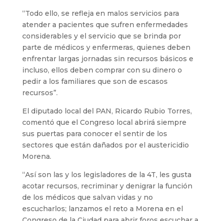
“Todo ello, se refleja en malos servicios para
atender a pacientes que sufren enfermedades
considerables y el servicio que se brinda por
parte de médicos y enfermeras, quienes deben
enfrentar largas jornadas sin recursos básicos e
incluso, ellos deben comprar con su dinero o
pedir a los familiares que son de escasos
recursos”.
El diputado local del PAN, Ricardo Rubio Torres,
comentó que el Congreso local abrirá siempre
sus puertas para conocer el sentir de los
sectores que están dañados por el austericidio
Morena.
“Así son las y los legisladores de la 4T, les gusta
acotar recursos, recriminar y denigrar la función
de los médicos que salvan vidas y no
escucharlos; lanzamos el reto a Morena en el
Congreso de la Ciudad para abrir foros escuchar a