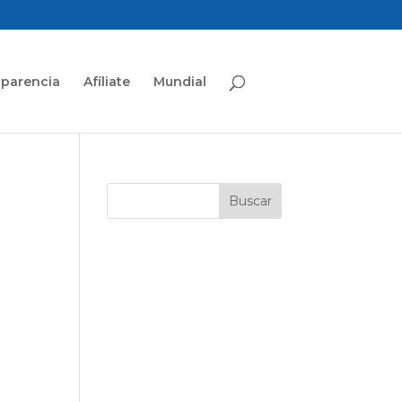
sparencia
Afíliate
Mundial