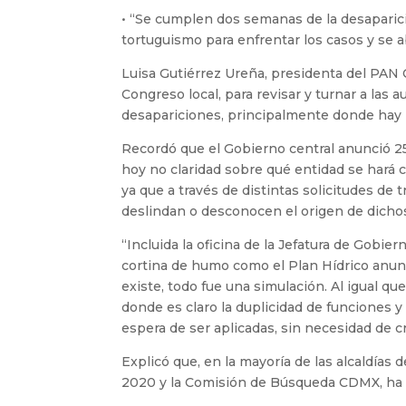
• “Se cumplen dos semanas de la desaparici
tortuguismo para enfrentar los casos y se 
Luisa Gutiérrez Ureña, presidenta del PAN
Congreso local, para revisar y turnar a las a
desapariciones, principalmente donde hay 
Recordó que el Gobierno central anunció 25
hoy no claridad sobre qué entidad se hará 
ya que a través de distintas solicitudes de
deslindan o desconocen el origen de dicho
“Incluida la oficina de la Jefatura de Gobi
cortina de humo como el Plan Hídrico anun
existe, todo fue una simulación. Al igual qu
donde es claro la duplicidad de funciones 
espera de ser aplicadas, sin necesidad de c
Explicó que, en la mayoría de las alcaldías
2020 y la Comisión de Búsqueda CDMX, ha i