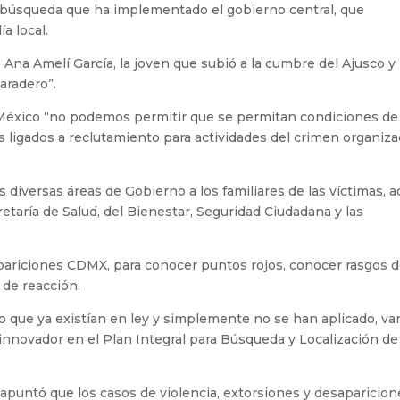
 búsqueda que ha implementado el gobierno central, que
a local.
Ana Amelí García, la joven que subió a la cumbre del Ajusco y
aradero”.
e México “no podemos permitir que se permitan condiciones de
s ligados a reclutamiento para actividades del crimen organiz
iversas áreas de Gobierno a los familiares de las víctimas, a
etaría de Salud, del Bienestar, Seguridad Ciudadana y las
pariciones CDMX, para conocer puntos rojos, conocer rasgos 
 de reacción.
o que ya existían en ley y simplemente no se han aplicado, va
innovador en el Plan Integral para Búsqueda y Localización de
 apuntó que los casos de violencia, extorsiones y desaparicion