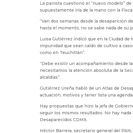
La panista cuestionó el “nuevo modelo” de
supuestamente iría de la mano con la Fiscalí
“Van dos semanas desde la desaparición de 
hasta el momento, no se sabe nada de su p
Luisa Gutiérrez indicó que en la Ciudad d
impunidad que sean caldo de cultivo a caso
como en Teuchitlán”.
“Debe existir un acompañamiento desde las d
necesitamos la atención absoluta de la Secr
alcaldías”.
Gutiérrez Ureña habló de un Atlas de Desa
actuación, motivos y tener lista una agenda
Hay propuestas que hizo la jefa de Gobiern
seguir los mismos resultados. No hay nada 
Desaparecidos CDMX.
Héctor Barrera, secretario general del PAN,