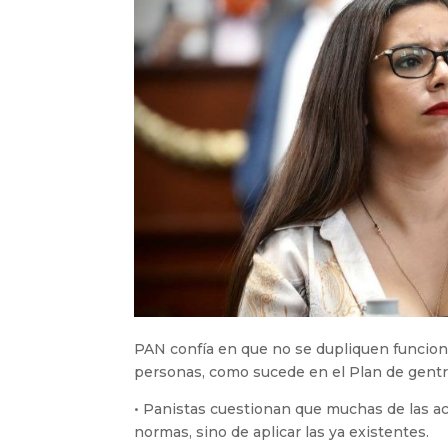
PAN confía en que no se dupliquen funcion
personas, como sucede en el Plan de gentr
• Panistas cuestionan que muchas de las ac
normas, sino de aplicar las ya existentes.