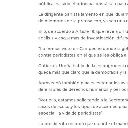
pública, ha sido el principal obstáculo par
La dirigente panista lamentó en que, duran
de miembros de la prensa con, ya sea una ca
Ello, de acuerdo a Article 19, que revela un 
análisis y esquemas de investigación, difu
“Lo hemos visto en Campeche donde la gobe
contra periodistas en el que se les obliga 
Gutiérrez Ureña habló de la incongruencia 
queda más que claro que la democracia y la
Aprovechó también para cuestionar los av
defensoras de derechos humanos y periodis
“Por ello, estamos solicitando a la Secreta
casos de acoso y los tipos de acciones para
especial, la vida de periodistas”.
La presidenta recordó que durante el mand