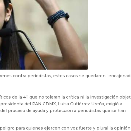
menes contra periodistas, estos casos se quedaron “encajonad
icos de la 4T que no toleran la crítica ni la investigación objet
 presidenta del PAN CDMX, Luisa Gutiérrez Ureña, exigió a
del proceso de ayuda y protección a periodistas que se han
l peligro para quienes ejercen con voz fuerte y plural la opinión