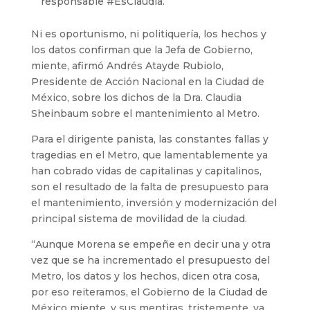
responsable #EsClaudia.
Ni es oportunismo, ni politiquería, los hechos y
los datos confirman que la Jefa de Gobierno,
miente, afirmó Andrés Atayde Rubiolo,
Presidente de Acción Nacional en la Ciudad de
México, sobre los dichos de la Dra. Claudia
Sheinbaum sobre el mantenimiento al Metro.
Para el dirigente panista, las constantes fallas y
tragedias en el Metro, que lamentablemente ya
han cobrado vidas de capitalinas y capitalinos,
son el resultado de la falta de presupuesto para
el mantenimiento, inversión y modernización del
principal sistema de movilidad de la ciudad.
“Aunque Morena se empeñe en decir una y otra
vez que se ha incrementado el presupuesto del
Metro, los datos y los hechos, dicen otra cosa,
por eso reiteramos, el Gobierno de la Ciudad de
México miente, y sus mentiras, tristemente, ya