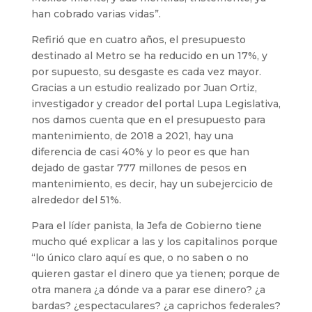
han cobrado varias vidas”.
Refirió que en cuatro años, el presupuesto
destinado al Metro se ha reducido en un 17%, y
por supuesto, su desgaste es cada vez mayor.
Gracias a un estudio realizado por Juan Ortiz,
investigador y creador del portal Lupa Legislativa,
nos damos cuenta que en el presupuesto para
mantenimiento, de 2018 a 2021, hay una
diferencia de casi 40% y lo peor es que han
dejado de gastar 777 millones de pesos en
mantenimiento, es decir, hay un subejercicio de
alrededor del 51%.
Para el líder panista, la Jefa de Gobierno tiene
mucho qué explicar a las y los capitalinos porque
“lo único claro aquí es que, o no saben o no
quieren gastar el dinero que ya tienen; porque de
otra manera ¿a dónde va a parar ese dinero? ¿a
bardas? ¿espectaculares? ¿a caprichos federales?