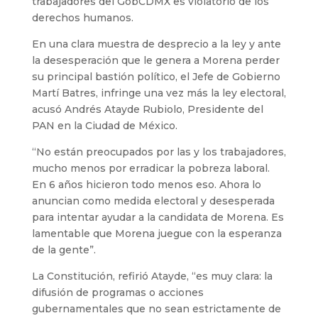
trabajadores del GobCDMX es violatorio de los
derechos humanos.
En una clara muestra de desprecio a la ley y ante
la desesperación que le genera a Morena perder
su principal bastión político, el Jefe de Gobierno
Martí Batres, infringe una vez más la ley electoral,
acusó Andrés Atayde Rubiolo, Presidente del
PAN en la Ciudad de México.
“No están preocupados por las y los trabajadores,
mucho menos por erradicar la pobreza laboral.
En 6 años hicieron todo menos eso. Ahora lo
anuncian como medida electoral y desesperada
para intentar ayudar a la candidata de Morena. Es
lamentable que Morena juegue con la esperanza
de la gente”.
La Constitución, refirió Atayde, “es muy clara: la
difusión de programas o acciones
gubernamentales que no sean estrictamente de