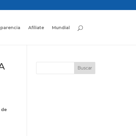
sparencia
Afíliate
Mundial
A
y de