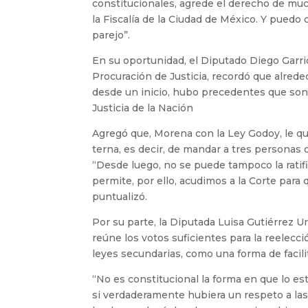
constitucionales, agrede el derecho de mu
la Fiscalía de la Ciudad de México. Y puedo
parejo”.
En su oportunidad, el Diputado Diego Garri
Procuración de Justicia, recordó que alred
desde un inicio, hubo precedentes que son 
Justicia de la Nación
Agregó que, Morena con la Ley Godoy, le qui
terna, es decir, de mandar a tres personas
“Desde luego, no se puede tampoco la ratifi
permite, por ello, acudimos a la Corte para 
puntualizó.
Por su parte, la Diputada Luisa Gutiérrez U
reúne los votos suficientes para la reelec
leyes secundarias, como una forma de facili
“No es constitucional la forma en que lo est
si verdaderamente hubiera un respeto a las