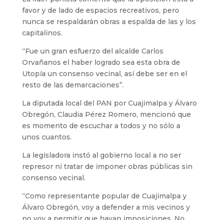
favor y de lado de espacios recreativos, pero
nunca se respaldarán obras a espalda de las y los
capitalinos.
“Fue un gran esfuerzo del alcalde Carlos
Orvañanos el haber logrado sea esta obra de
Utopía un consenso vecinal, así debe ser en el
resto de las demarcaciones”.
La diputada local del PAN por Cuajimalpa y Álvaro
Obregón, Claudia Pérez Romero, mencionó que
es momento de escuchar a todos y no sólo a
unos cuantos.
La legisladora instó al gobierno local a no ser
represor ni tratar de imponer obras públicas sin
consenso vecinal.
“Como representante popular de Cuajimalpa y
Álvaro Obregón, voy a defender a mis vecinos y
no voy a permitir que hayan imposiciones. No