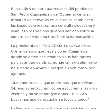
El pasado 4 de abril, autoridades del pueblo de
San Pedro Cuajimalpa y del Gobierno central,
firmaron un convenio en el cual, se establecen
las bases para realizar una consulta ciudadana y
sean las y los vecinos quienes decidan sobre la
construcción de una Utopía en la demarcación.
La presidenta del PAN CDMX, Luisa Gutiérrez
Ureña, celebró que haya sido en Cuajimalpa
donde se estén escuchando a sus habitantes
para este tipo de obras, donde lamentablemente
no sucede en Álvaro Obregón o Xochimilco, por
ejemplo.
“Justamente es lo que queremos, que en Álvaro
Obregón y en Xochimilco, se escuchen a las y los
vecinos y no se impongan obras. En el PAN
buscamos que se escuchen a todas y todos”.
La líder panista comentó que la oposición está a