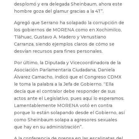
desplomó y era delegada Sheinbaum, ahora este
hombre goza del glamur gracias a la 4T”.
Agregó que Serrano ha solapado la corrupción de
los gobiernos de MORENA como en Xochimilco,
Tláhuac, Gustavo A. Madero y Venustiano
Carranza, siendo ejemplos claros de cómo se
desvían recursos para fines personales.
Por último, la Diputada y Vicecoordinadora de la
Asociación Parlamentaria Ciudadana, Daniela
Álvarez Camacho, indicó que el Congreso CDMX
le toma la palabra a la Jefa de Gobierno. “Ella
decía que el contralor debe responder de sus
actos ante el Legislativo, pues aquí lo esperamos.
Lamentablemente MORENA votó en contra
porque lo están solapando desde el Gobierno, así
como Sheinbaum solapa a agresores sexuales
que hay en su administración”.
A la conferencia de prensa en las escalinatas del