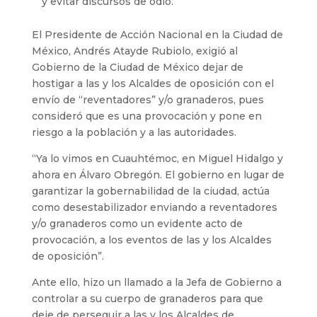
y evitar discursos de odio.
El Presidente de Acción Nacional en la Ciudad de
México, Andrés Atayde Rubiolo, exigió al
Gobierno de la Ciudad de México dejar de
hostigar a las y los Alcaldes de oposición con el
envío de “reventadores” y/o granaderos, pues
consideró que es una provocación y pone en
riesgo a la población y a las autoridades.
“Ya lo vimos en Cuauhtémoc, en Miguel Hidalgo y
ahora en Álvaro Obregón. El gobierno en lugar de
garantizar la gobernabilidad de la ciudad, actúa
como desestabilizador enviando a reventadores
y/o granaderos como un evidente acto de
provocación, a los eventos de las y los Alcaldes
de oposición”.
Ante ello, hizo un llamado a la Jefa de Gobierno a
controlar a su cuerpo de granaderos para que
deje de perseguir a las y los Alcaldes de