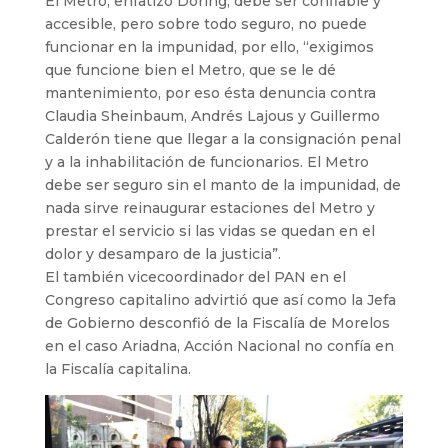
El Metro, enfatizó Döring, debe ser confiable y
accesible, pero sobre todo seguro, no puede
funcionar en la impunidad, por ello, “exigimos
que funcione bien el Metro, que se le dé
mantenimiento, por eso ésta denuncia contra
Claudia Sheinbaum, Andrés Lajous y Guillermo
Calderón tiene que llegar a la consignación penal
y a la inhabilitación de funcionarios. El Metro
debe ser seguro sin el manto de la impunidad, de
nada sirve reinaugurar estaciones del Metro y
prestar el servicio si las vidas se quedan en el
dolor y desamparo de la justicia”.
El también vicecoordinador del PAN en el
Congreso capitalino advirtió que así como la Jefa
de Gobierno desconfió de la Fiscalía de Morelos
en el caso Ariadna, Acción Nacional no confía en
la Fiscalía capitalina.