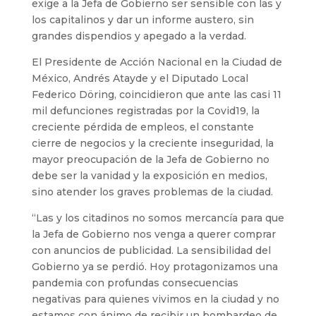
exige a la Jefa de Gobierno ser sensible con las y
los capitalinos y dar un informe austero, sin
grandes dispendios y apegado a la verdad.
El Presidente de Acción Nacional en la Ciudad de
México, Andrés Atayde y el Diputado Local
Federico Döring, coincidieron que ante las casi 11
mil defunciones registradas por la Covid19, la
creciente pérdida de empleos, el constante
cierre de negocios y la creciente inseguridad, la
mayor preocupación de la Jefa de Gobierno no
debe ser la vanidad y la exposición en medios,
sino atender los graves problemas de la ciudad.
“Las y los citadinos no somos mercancía para que
la Jefa de Gobierno nos venga a querer comprar
con anuncios de publicidad. La sensibilidad del
Gobierno ya se perdió. Hoy protagonizamos una
pandemia con profundas consecuencias
negativas para quienes vivimos en la ciudad y no
estamos con ánimo de recibir un bombardeo de