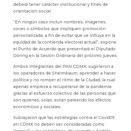
deberá tener carácter institucional y fines de
orientación social.
“En ningún caso incluir nombres, imágenes,
voces o símbolos que impliquen promoción
personalizada, a fin de evitar que se influya en la
equidad de la contienda electoral actual”, expone
el Punto de Acuerdo que presentará el Diputado
Döring en la Sesión Ordinaria del próximo jueves.
Ambos integrantes del PAN CDMX, sugirieron a
los operadores de Sheimbaum, aprender a hacer
política y no romper el ritmo de la Ciudad, la cual
apenas empieza a recuperarse de la pandemia
gracias al esfuerzo colectivo de las personas que
son quienes, solas, están paleando los efectos
económicos y sociales.
Subrayaron que las estrategias contra el Covid19
en CDMX no deben ser consideradas como
“logros” y, los capitalinos, de acuerdo a Andrés