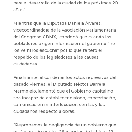
para el desarrollo de la ciudad de los próximos 20
años”.
Mientras que la Diputada Daniela Álvarez,
vicecoordinadora de la Asociación Parlamentaria
del Congreso CDMX, condenó que cuando los
pobladores exigen información, el gobierno “no
los ve ni los escucha” por lo que reiteró el
respaldo de los legisladores a las causas
ciudadanas.
Finalmente, al condenar los actos represivos del
pasado viernes, el Diputado Héctor Barrera
Marmolejo, lamentó que el Gobierno capitalino
sea incapaz de establecer diálogo, concertación,
comunicación ni interlocución con las y los
ciudadanos respecto a obras.
“Reprobamos la negligencia de un gobierno que
está marcado por los 26 muertos de la Línea 12