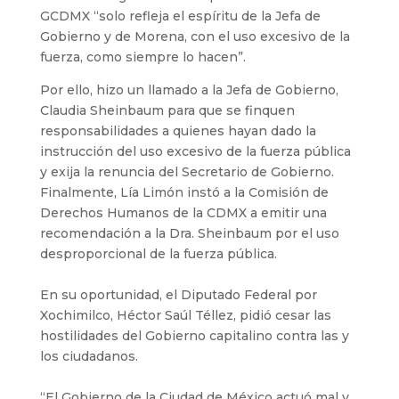
GCDMX “solo refleja el espíritu de la Jefa de
Gobierno y de Morena, con el uso excesivo de la
fuerza, como siempre lo hacen”.
Por ello, hizo un llamado a la Jefa de Gobierno,
Claudia Sheinbaum para que se finquen
responsabilidades a quienes hayan dado la
instrucción del uso excesivo de la fuerza pública
y exija la renuncia del Secretario de Gobierno.
Finalmente, Lía Limón instó a la Comisión de
Derechos Humanos de la CDMX a emitir una
recomendación a la Dra. Sheinbaum por el uso
desproporcional de la fuerza pública.
En su oportunidad, el Diputado Federal por
Xochimilco, Héctor Saúl Téllez, pidió cesar las
hostilidades del Gobierno capitalino contra las y
los ciudadanos.
“El Gobierno de la Ciudad de México actuó mal y