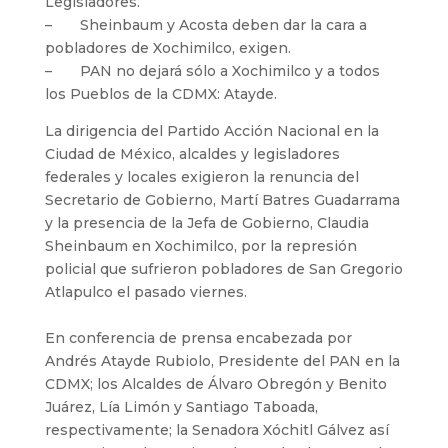
Legisladores.
– Sheinbaum y Acosta deben dar la cara a
pobladores de Xochimilco, exigen.
– PAN no dejará sólo a Xochimilco y a todos
los Pueblos de la CDMX: Atayde.
La dirigencia del Partido Acción Nacional en la
Ciudad de México, alcaldes y legisladores
federales y locales exigieron la renuncia del
Secretario de Gobierno, Martí Batres Guadarrama
y la presencia de la Jefa de Gobierno, Claudia
Sheinbaum en Xochimilco, por la represión
policial que sufrieron pobladores de San Gregorio
Atlapulco el pasado viernes.
En conferencia de prensa encabezada por
Andrés Atayde Rubiolo, Presidente del PAN en la
CDMX; los Alcaldes de Álvaro Obregón y Benito
Juárez, Lía Limón y Santiago Taboada,
respectivamente; la Senadora Xóchitl Gálvez así