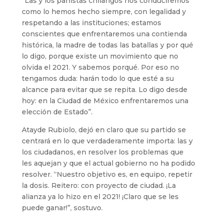
“Las y los panistas chilangos nos conduciremos
como lo hemos hecho siempre, con legalidad y
respetando a las instituciones; estamos
conscientes que enfrentaremos una contienda
histórica, la madre de todas las batallas y por qué
lo digo, porque existe un movimiento que no
olvida el 2021. Y sabemos porqué. Por eso no
tengamos duda: harán todo lo que esté a su
alcance para evitar que se repita. Lo digo desde
hoy: en la Ciudad de México enfrentaremos una
elección de Estado”.
Atayde Rubiolo, dejó en claro que su partido se
centrará en lo que verdaderamente importa: las y
los ciudadanos, en resolver los problemas que
les aquejan y que el actual gobierno no ha podido
resolver. “Nuestro objetivo es, en equipo, repetir
la dosis. Reitero: con proyecto de ciudad. ¡La
alianza ya lo hizo en el 2021! ¡Claro que se les
puede ganar!”, sostuvo.