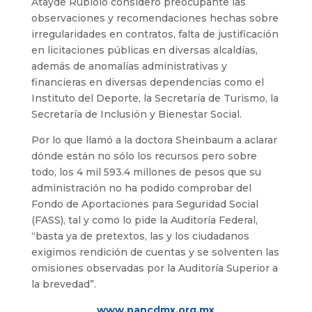
Atayde Rubiolo consideró preocupante las
observaciones y recomendaciones hechas sobre
irregularidades en contratos, falta de justificación
en licitaciones públicas en diversas alcaldías,
además de anomalías administrativas y
financieras en diversas dependencias como el
Instituto del Deporte, la Secretaría de Turismo, la
Secretaría de Inclusión y Bienestar Social.
Por lo que llamó a la doctora Sheinbaum a aclarar
dónde están no sólo los recursos pero sobre
todo, los 4 mil 593.4 millones de pesos que su
administración no ha podido comprobar del
Fondo de Aportaciones para Seguridad Social
(FASS), tal y como lo pide la Auditoría Federal,
“basta ya de pretextos, las y los ciudadanos
exigimos rendición de cuentas y se solventen las
omisiones observadas por la Auditoría Superior a
la brevedad”.
www.pancdmx.org.mx