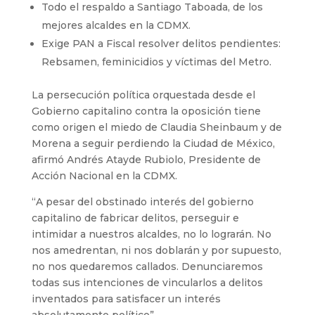
Todo el respaldo a Santiago Taboada, de los
mejores alcaldes en la CDMX.
Exige PAN a Fiscal resolver delitos pendientes:
Rebsamen, feminicidios y víctimas del Metro.
La persecución política orquestada desde el
Gobierno capitalino contra la oposición tiene
como origen el miedo de Claudia Sheinbaum y de
Morena a seguir perdiendo la Ciudad de México,
afirmó Andrés Atayde Rubiolo, Presidente de
Acción Nacional en la CDMX.
“A pesar del obstinado interés del gobierno
capitalino de fabricar delitos, perseguir e
intimidar a nuestros alcaldes, no lo lograrán. No
nos amedrentan, ni nos doblarán y por supuesto,
no nos quedaremos callados. Denunciaremos
todas sus intenciones de vincularlos a delitos
inventados para satisfacer un interés
absolutamente político”.