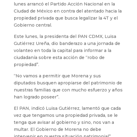
lunes arrancó el Partido Acción Nacional en la
Ciudad de México en contra del atentado hacia la
propiedad privada que busca legalizar la 4T y el
Gobierno central.
Este lunes, la presidenta del PAN CDMX, Luisa
Gutiérrez Ureña, dio banderazo a una jornada de
volanteo en toda la capital para informar a la
ciudadanía sobre esta acción de “robo de
propiedad”.
“No vamos a permitir que Morena y sus
diputados busquen apropiarse del patrimonio de
nuestras familias que con mucho esfuerzo y años
han logrado poseer”.
El PAN, indicó Luisa Gutiérrez, lamentó que cada
vez que tengamos una propiedad privada, se le
tenga que avisar al gobierno y sino, nos van a
multar. El Gobierno de Morena no debe
intervenir en nuestra situación patrimonial”.