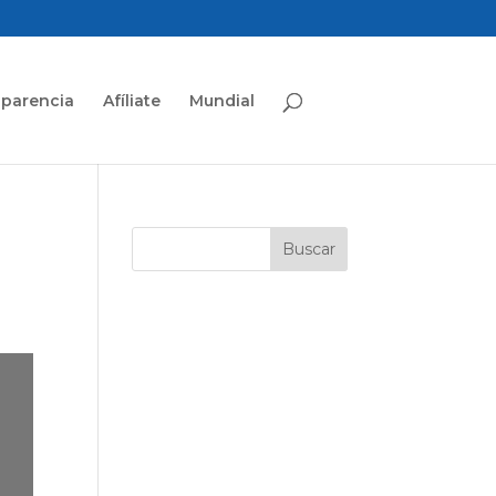
sparencia
Afíliate
Mundial