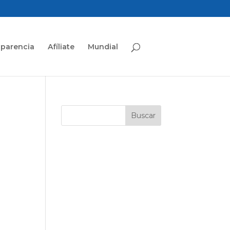
sparencia
Afíliate
Mundial