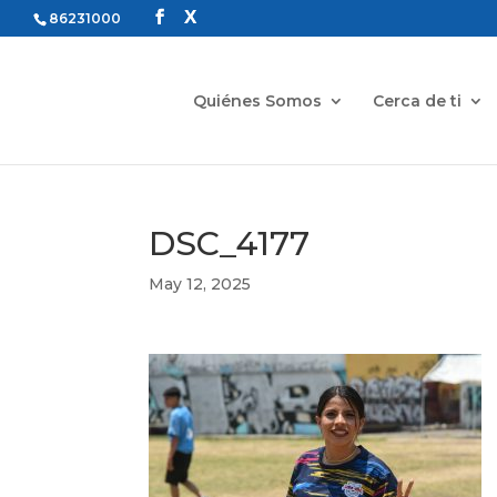
86231000
Quiénes Somos
Cerca de ti
DSC_4177
May 12, 2025