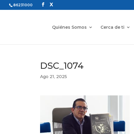
86231000
Quiénes Somos
Cerca de ti
DSC_1074
Ago 21, 2025