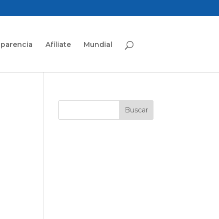
sparencia
Afíliate
Mundial