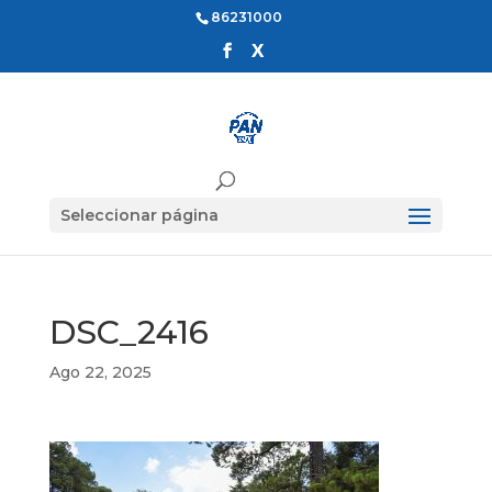
86231000
Seleccionar página
DSC_2416
Ago 22, 2025