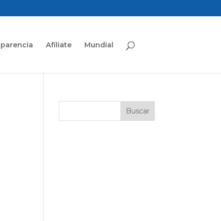
sparencia
Afíliate
Mundial