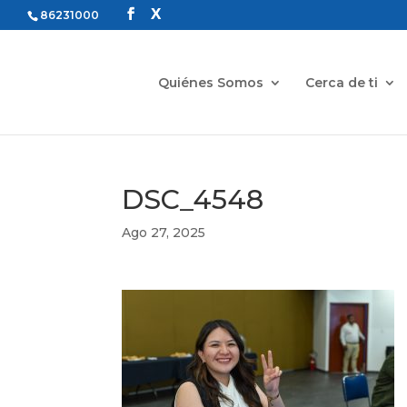
86231000
Quiénes Somos
Cerca de ti
DSC_4548
Ago 27, 2025