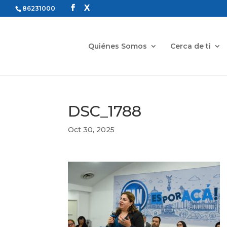
86231000
Quiénes Somos
Cerca de ti
DSC_1788
Oct 30, 2025