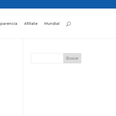
sparencia
Afíliate
Mundial