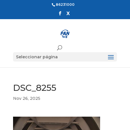
86231000
Seleccionar página
DSC_8255
Nov 26, 2025