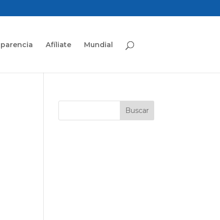
sparencia
Afíliate
Mundial