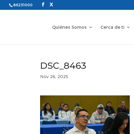
86231000
Quiénes Somos
Cerca de ti
DSC_8463
Nov 26, 2025