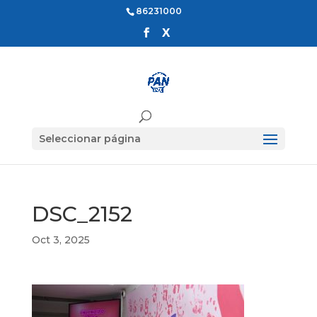
86231000
Seleccionar página
DSC_2152
Oct 3, 2025