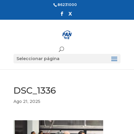
86231000
Seleccionar página
DSC_1336
Ago 21, 2025