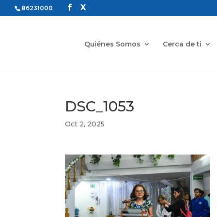
86231000
Quiénes Somos
Cerca de ti
DSC_1053
Oct 2, 2025