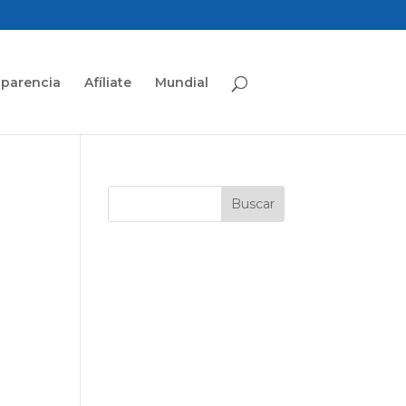
sparencia
Afíliate
Mundial