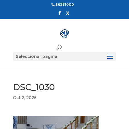
86231000
Seleccionar página
DSC_1030
Oct 2, 2025