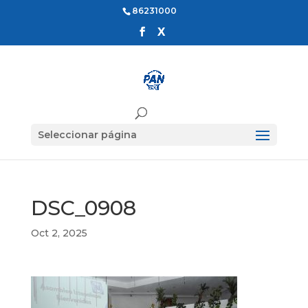
86231000
Seleccionar página
DSC_0908
Oct 2, 2025