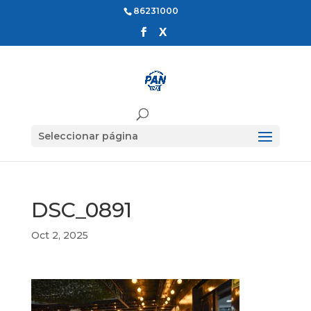
86231000
Seleccionar página
DSC_0891
Oct 2, 2025