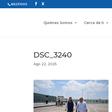
86231000
Quiénes Somos
Cerca de ti
DSC_3240
Ago 22, 2025