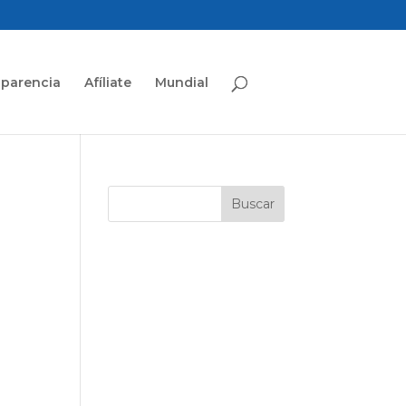
sparencia
Afíliate
Mundial