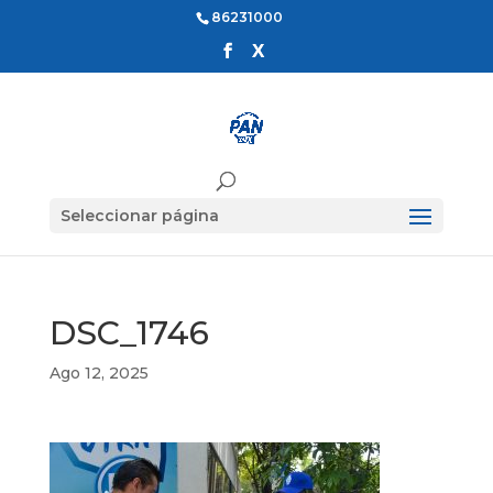
86231000
Seleccionar página
DSC_1746
Ago 12, 2025