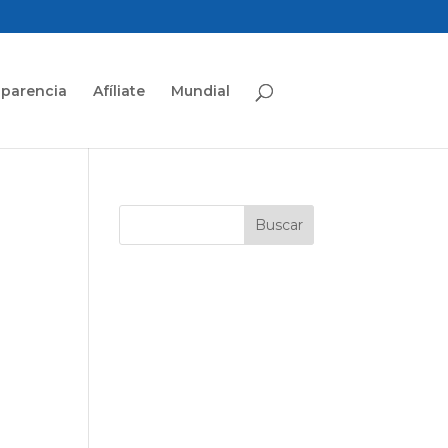
sparencia
Afíliate
Mundial