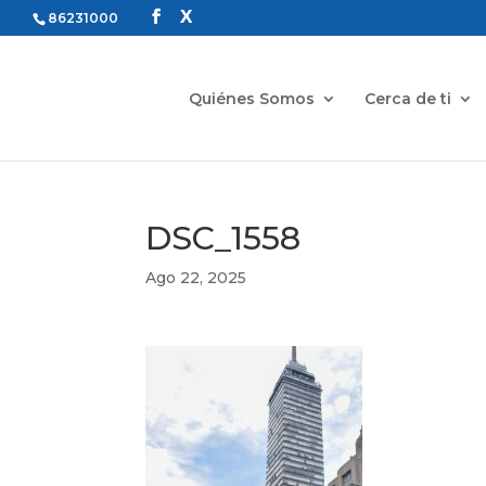
86231000
Quiénes Somos
Cerca de ti
DSC_1558
Ago 22, 2025