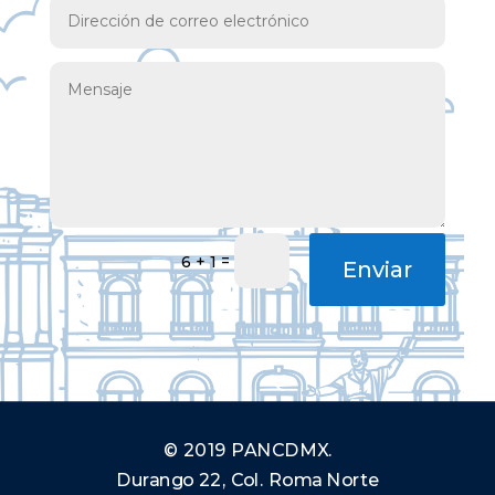
=
6 + 1
Enviar
© 2019 PANCDMX.
Durango 22, Col. Roma Norte